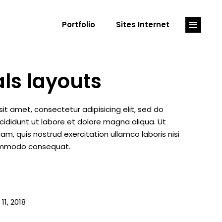
Portfolio
Sites Internet
als layouts
it amet, consectetur adipisicing elit, sed do
ididunt ut labore et dolore magna aliqua. Ut
m, quis nostrud exercitation ullamco laboris nisi
commodo consequat.
1, 2018