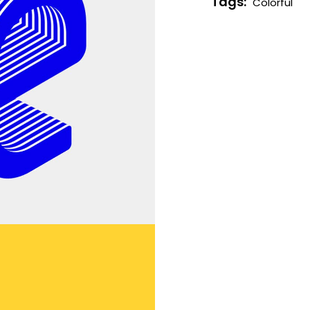
Tags:
Colorful