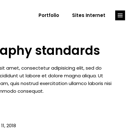
Portfolio
Sites Internet
aphy standards
it amet, consectetur adipisicing elit, sed do
ididunt ut labore et dolore magna aliqua. Ut
m, quis nostrud exercitation ullamco laboris nisi
commodo consequat.
1, 2018