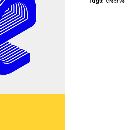
Tags:
Creative