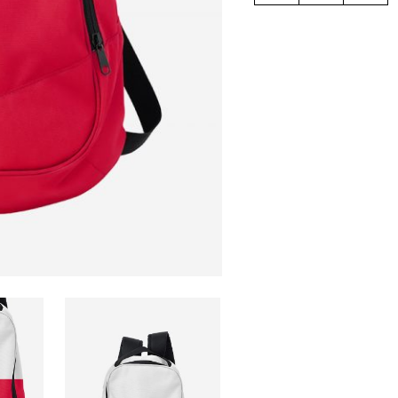
quantity