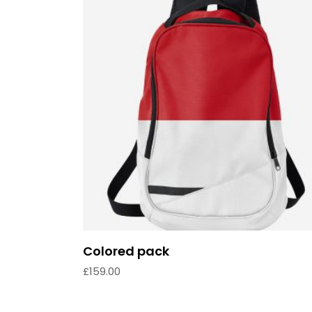
Add to cart
Colored pack
£
159.00