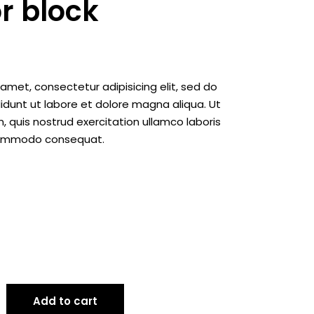
r block
amet, consectetur adipisicing elit, sed do
dunt ut labore et dolore magna aliqua. Ut
 quis nostrud exercitation ullamco laboris
a commodo consequat.
Add to cart