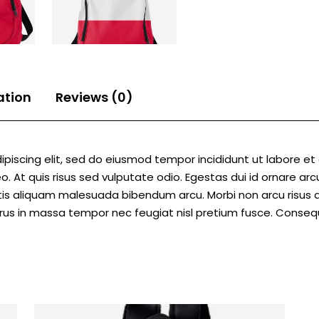
ation
Reviews (0)
piscing elit, sed do eiusmod tempor incididunt ut labore et 
. At quis risus sed vulputate odio. Egestas dui id ornare arc
ttis aliquam malesuada bibendum arcu. Morbi non arcu risus 
 purus in massa tempor nec feugiat nisl pretium fusce. Conse