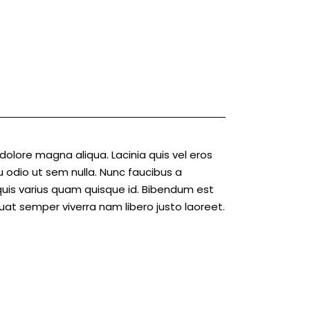
dolore magna aliqua. Lacinia quis vel eros
u odio ut sem nulla. Nunc faucibus a
quis varius quam quisque id. Bibendum est
quat semper viverra nam libero justo laoreet.